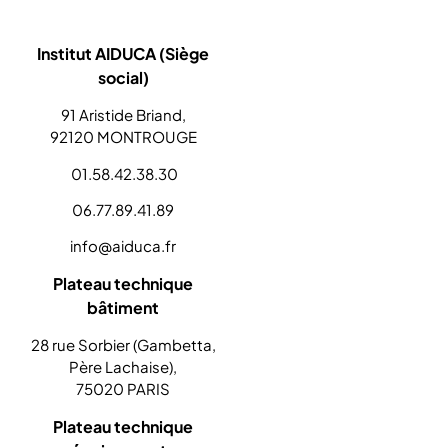
Institut AIDUCA (Siège
social)
91 Aristide Briand,
92120 MONTROUGE
01.58.42.38.30
06.77.89.41.89
info@aiduca.fr
Plateau technique
bâtiment
28 rue Sorbier (Gambetta,
Père Lachaise),
75020 PARIS
Plateau technique