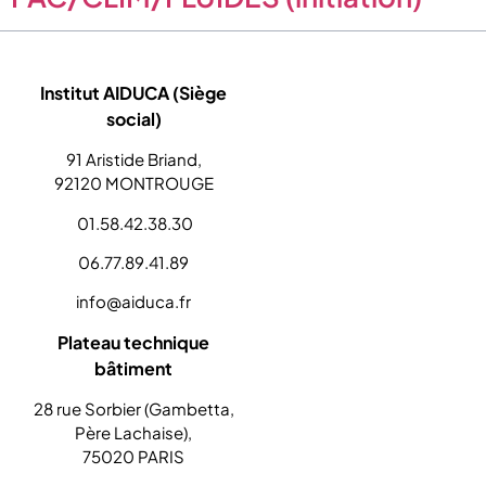
Institut AIDUCA (Siège
social)
91 Aristide Briand,
92120 MONTROUGE
01.58.42.38.30
06.77.89.41.89
info@aiduca.fr
Plateau technique
bâtiment
28 rue Sorbier (Gambetta,
Père Lachaise),
75020 PARIS