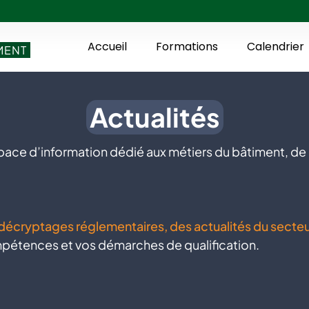
Accueil
Formations
Calendrier
MENT
Actualités
pace d’information dédié aux métiers du bâtiment, de 
 décryptages réglementaires, des actualités du secte
étences et vos démarches de qualification.