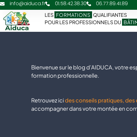
info@aiduca.fr
01.58.42.38.30
06.77.89.41.89
LES
FORMATIONS
QUALIFIANTES
POUR LES PROFESSIONNELS DU
BÂTI
Bienvenue sur le blog d’AIDUCA, votre es
formation professionnelle.
Retrouvez ici
des conseils pratiques, des
accompagner dans votre montée en comp