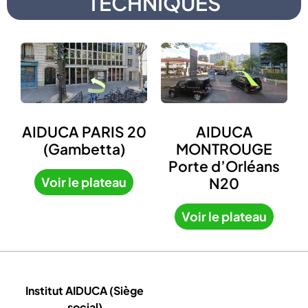
TECHNIQUES
AIDUCA
AIDUCA PARIS 20
MONTROUGE
(Gambetta)
Porte d’Orléans
N20
Voir le plateau
Voir le plateau
Institut AIDUCA (Siège
social)