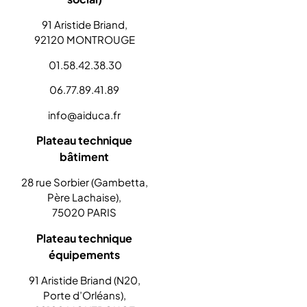
91 Aristide Briand,
92120 MONTROUGE
01.58.42.38.30
06.77.89.41.89
info@aiduca.fr
Plateau technique
bâtiment
28 rue Sorbier (Gambetta,
Père Lachaise),
75020 PARIS
Plateau technique
équipements
91 Aristide Briand (N20,
Porte d’Orléans),